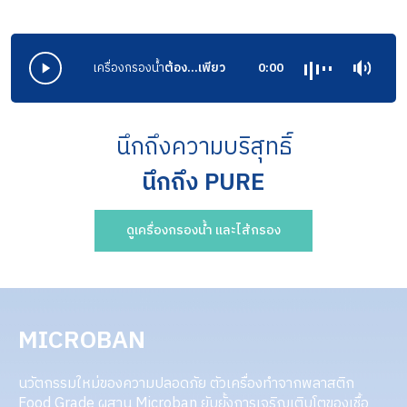
เครื่องกรองน้ำ
ต้อง...เพียว
0:00
นึกถึงความบริสุทธิ์
นึกถึง PURE​
ดูเครื่องกรองน้ำ และไส้กรอง
MICROBAN
นวัตกรรมใหม่ของความปลอดภัย ตัวเครื่องทำจากพลาสติก
Food Grade ผสาน Microban ยับยั้งการเจริญเติบโตของเชื้อ