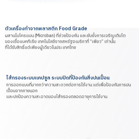
ตัวเครื่องทำจากพลาสติก Food Grade
ผสานไมโครแบน (Microban) ที่ช่วยป้องกัน และยับยั้งการเจริญเติบโต
ของเชื้อแบคทีเรีย เทคโนโลยีจากสหรัฐอเมริกาที่ “เพียว” เท่านั้น
ที่ได้รับสิทธิ์แต่เพียงผู้เดียวในประเทศไทย
ไส้กรองระบบแคปซูล ระบบปิดที่ป้องกันสิ่งปนเปื้อน
การออกแบบที่มากกว่าความสะดวกต่อการใช้งาน แต่เพื่อป้องกันการปน
เปื้อนจากภายนอก
และปกป้องความสะอาดของไส้กรองตลอดอายุการใช้งาน