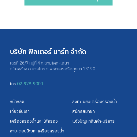
บริษัท ฟิลเตอร์ มาร์ท จำกัด
เลขที่ 26/7 หมู่ที่ 4 ถ.สามโคก-เสนา
ต.โคกช้าง อ.บางไทร จ.พระนครศรีอยุธยา 13190
โทร
02-978-9000
หน้าหลัก
ลงทะเบียนเครื่องกรองน้ำ
เกี่ยวกับเรา
สมัครสมาชิก
เครื่องกรองน้ำและไส้กรอง
แจ้งปัญหาสินค้า-บริการ
ถาม-ตอบปัญหาเครื่องกรองน้ำ​