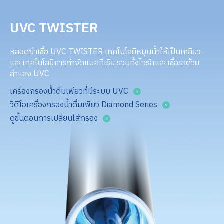
UVC TWISTER
หลอดฆ่าเชื้อ UVC TWISTER เทคโนโลยีหมุนน้ำให้เป็นเกลียว
และเทคโนโลยีการกำจัดแบคทีเรีย รวมทั้งไวรัสและเชื้อราด้วย
ลำแสง UVC
เครื่องกรองน้ำดื่มเพียวที่มีระบบ UVC
วีดิโอเครื่องกรองน้ำดื่มเพียว Diamond Series
ดูขั้นตอนการเปลี่ยนไส้กรอง