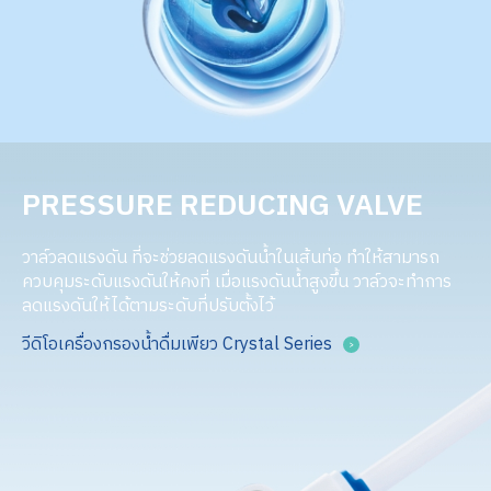
PRESSURE REDUCING VALVE
วาล์วลดแรงดัน ที่จะช่วยลดแรงดันน้ำในเส้นท่อ ทำให้สามารถ
ควบคุมระดับแรงดันให้คงที่ เมื่อแรงดันน้ำสูงขึ้น วาล์วจะทำการ
ลดแรงดันให้ได้ตามระดับที่ปรับตั้งไว้
วีดิโอเครื่องกรองน้ำดื่มเพียว Crystal Series