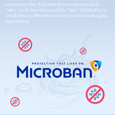
เเบคทีเรียและเชื้อรา ซึ่งเป็นลิขสิทธิ์เฉพาะเครื่องกรองน้ำดื่ม
”เพียว” เท่านั้น โดยเครื่องกรองน้ำดื่ม "เพียว" ได้รับสิทธิในการ
ผสานไมโครแบน (Microban) จากสหรัฐอเมริกาแต่เพียงผู้เดียว
ในประเทศไทย