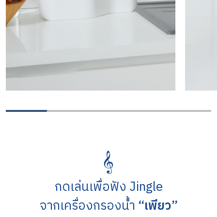
กดเล่นเพื่อฟัง Jingle
จากเครื่องกรองน้ำ
“เพียว”