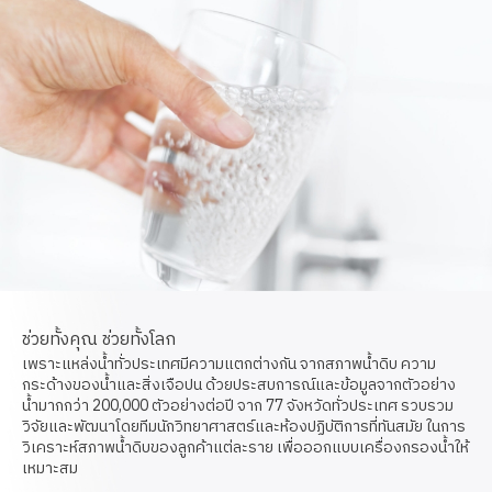
ช่วยทั้งคุณ ช่วยทั้งโลก
เพราะแหล่งน้ำทั่วประเทศมีความแตกต่างกัน จาก
สภาพน้ำดิบ
ความ
กระด้างของน้ำและสิ่งเจือปน ด้วยประสบการณ์​และข้อมูลจากตัวอย่าง
น้ำมากกว่า 200,000 ตัวอย่างต่อปี จาก 77 จังหวัดทั่วประเทศ รวบรวม
วิจัยและพัฒนาโดย
ทีมนักวิทยาศาสตร์
และ
ห้องปฏิบัติการ
ที่ทันสมัย ในการ
วิเคราะห์สภาพน้ำดิบของลูกค้าแต่ละราย เพื่อออกแบบเครื่องกรองน้ำให้
เหมาะสม