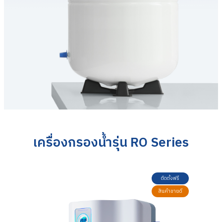
เครื่องกรองน้ำรุ่น RO Series
ติดตั้งฟรี
สินค้าขายดี