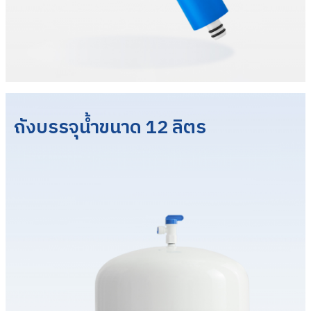
ถังบรรจุน้ำขนาด 12 ลิตร