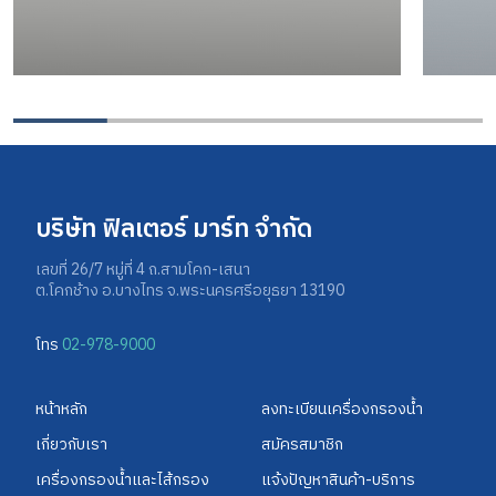
บริษัท ฟิลเตอร์ มาร์ท จำกัด
เลขที่ 26/7 หมู่ที่ 4 ถ.สามโคก-เสนา
ต.โคกช้าง อ.บางไทร จ.พระนครศรีอยุธยา 13190
โทร
02-978-9000
หน้าหลัก
ลงทะเบียนเครื่องกรองน้ำ
เกี่ยวกับเรา
สมัครสมาชิก
เครื่องกรองน้ำและไส้กรอง
แจ้งปัญหาสินค้า-บริการ