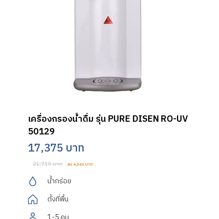
เครื่องกรองน้ำดื่ม รุ่น PURE DISEN RO-UV
50129
17,375 บาท
21,718 บาท
ลด 4,343 บาท
น้ำกร่อย
ตั้งที่พื้น
1-5 คน