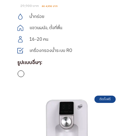
29,900 บาท
ลด 4,950 บาท
น้ำกร่อย
แขวนผนัง, ตั้งที่พื้น
16-20 คน
เครื่องกรองน้ำระบบ RO
รูปแบบอื่นๆ:
ติดตั้งฟรี