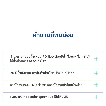
คำถามที่พบบ่อย
ทำไมการกรองน้ำระบบ RO ถึงจะต้องมีน้ำทิ้ง และทิ้งเท่าไร?
ได้น้ำผ่านการกรองเท่าไร?
RO มีน้ำทิ้งเยอะ เอาไปทำประโยชน์อะไรได้บ้าง?
การใช้งานระบบ RO ต่างจากการใช้งานทั่วไปอย่างไร?
ระบบ RO กรองแร่ธาตุออกหมดก็ไม่ดีน่ะซิ?