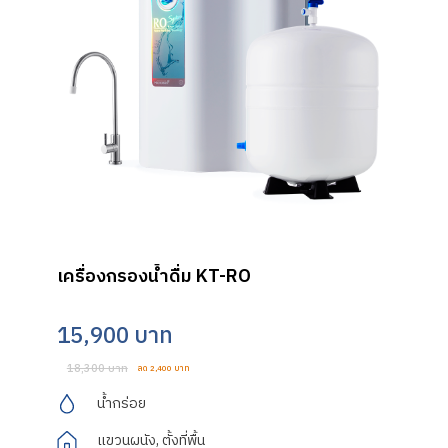
เครื่องกรองน้ำดื่ม KT-RO
15,900 บาท
18,300 บาท
ลด 2,400 บาท
น้ำกร่อย
แขวนผนัง, ตั้งที่พื้น